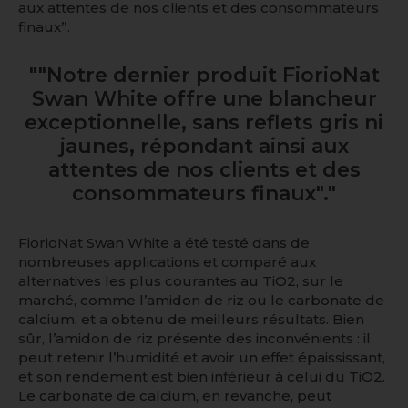
aux attentes de nos clients et des consommateurs
finaux
”.
"
"Notre dernier produit FiorioNat
Swan White offre une blancheur
exceptionnelle, sans reflets gris ni
jaunes, répondant ainsi aux
attentes de nos clients et des
consommateurs finaux".
"
FiorioNat Swan White a été testé dans de
nombreuses applications et comparé aux
alternatives les plus courantes au TiO
2
, sur le
marché, comme l’amidon de riz ou le carbonate de
calcium, et a obtenu de meilleurs résultats. Bien
sûr, l’amidon de riz présente des inconvénients : il
peut retenir l’humidité et avoir un effet épaississant,
et son rendement est bien inférieur à celui du TiO
2
.
Le carbonate de calcium, en revanche, peut