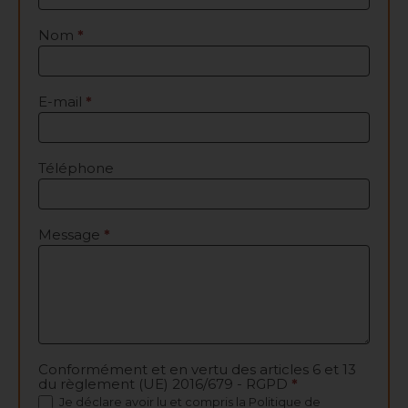
Nom
*
E-mail
*
Téléphone
Message
*
Conformément et en vertu des articles 6 et 13
du règlement (UE) 2016/679 - RGPD
*
Je déclare avoir lu et compris la
Politique de