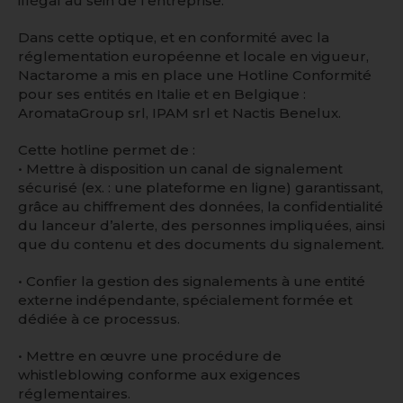
illégal au sein de l’entreprise.
Dans cette optique, et en conformité avec la
réglementation européenne et locale en vigueur,
Nactarome a mis en place une Hotline Conformité
pour ses entités en Italie et en Belgique :
AromataGroup srl, IPAM srl et Nactis Benelux.
Cette hotline permet de :
• Mettre à disposition un canal de signalement
sécurisé (ex. : une plateforme en ligne) garantissant,
grâce au chiffrement des données, la confidentialité
du lanceur d’alerte, des personnes impliquées, ainsi
que du contenu et des documents du signalement.
• Confier la gestion des signalements à une entité
externe indépendante, spécialement formée et
dédiée à ce processus.
• Mettre en œuvre une procédure de
whistleblowing conforme aux exigences
réglementaires.