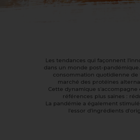
Les tendances qui façonnent l’inn
dans un monde post-pandémique. Le
consommation quotidienne de v
marché des protéines alternat
Cette dynamique s’accompagne d’u
références plus saines : réd
La pandémie a également stimulé 
l’essor d’ingrédients d’or