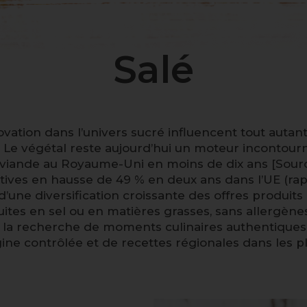
Salé
ovation dans l’univers sucré influencent tout autan
 végétal reste aujourd’hui un moteur incontourna
iande au Royaume-Uni en moins de dix ans [Sourc
ives en hausse de 49 % en deux ans dans l’UE (rap
ne diversification croissante des offres produit
uites en sel ou en matières grasses, sans allergènes
la recherche de moments culinaires authentiques e
igine contrôlée et de recettes régionales dans les pl