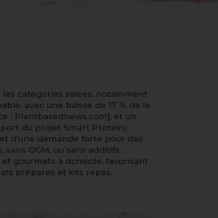
t les catégories salées, notamment
ble, avec une baisse de 17 % de la
e : Plantbasednews.com], et un
port du projet Smart Protein).
s et d’une demande forte pour des
, sans OGM, ou sans additifs.
t gourmets à domicile, favorisant
ats préparés et kits repas.