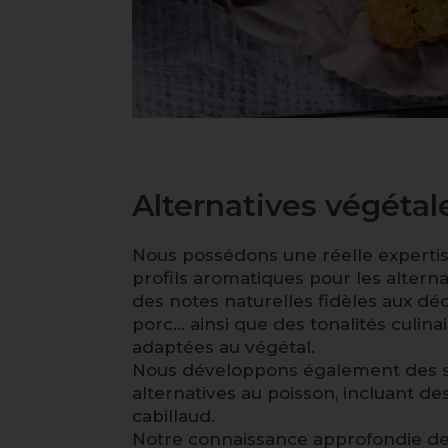
Alternatives végétal
Nous possédons une réelle expertis
profils aromatiques pour les alterna
des notes naturelles fidèles aux déc
porc… ainsi que des tonalités culina
adaptées au végétal.
Nous développons également des so
alternatives au poisson, incluant de
cabillaud.
Notre connaissance approfondie d