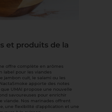
s et produits de la
ne offre complète en arômes
an label pour les viandes
e jambon cuit, le salami ou les
 NactaSmoke apporte des notes
s que UMAI propose une nouvelle
ond savoureuses pour enrichir
e viande. Nos marinades offrent
e, une flexibilité d’application et une