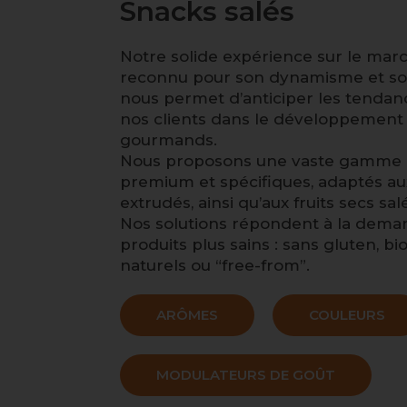
Snacks salés
Notre solide expérience sur le mar
reconnu pour son dynamisme et son
nous permet d’anticiper les tenda
nos clients dans le développement 
gourmands.
Nous proposons une vaste gamme 
premium et spécifiques, adaptés aux 
extrudés, ainsi qu’aux fruits secs sal
Nos solutions répondent à la dema
produits plus sains : sans gluten, bi
naturels ou “free-from”.
ARÔMES
COULEURS
MODULATEURS DE GOÛT