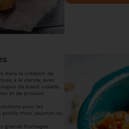
es
e dans la création de
tives à la viande, avec
oupes de bœuf, volaille,
ires et de process
lutions pour les
s profils thon, saumon ou
es grands fromages