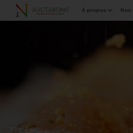
À propos
Nos 