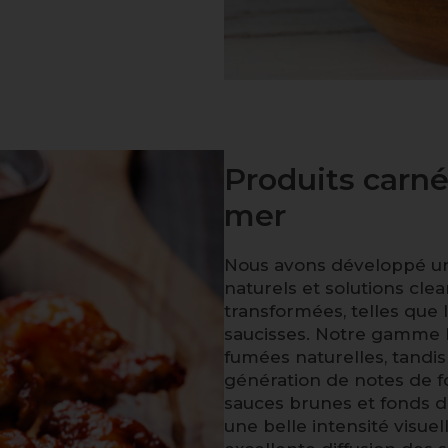
Produits carné
mer
Nous avons développé u
naturels et solutions cle
transformées, telles que l
saucisses. Notre gamme
fumées naturelles, tandi
génération de notes de f
sauces brunes et fonds d
une belle intensité visuell