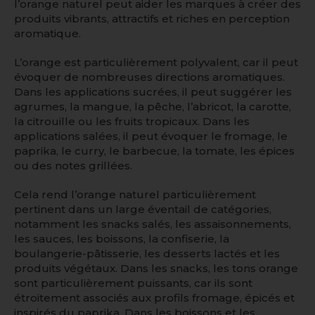
l’orange naturel peut aider les marques à créer des
produits vibrants, attractifs et riches en perception
aromatique.
L’orange est particulièrement polyvalent, car il peut
évoquer de nombreuses directions aromatiques.
Dans les applications sucrées, il peut suggérer les
agrumes, la mangue, la pêche, l’abricot, la carotte,
la citrouille ou les fruits tropicaux. Dans les
applications salées, il peut évoquer le fromage, le
paprika, le curry, le barbecue, la tomate, les épices
ou des notes grillées.
Cela rend l’orange naturel particulièrement
pertinent dans un large éventail de catégories,
notamment les snacks salés, les assaisonnements,
les sauces, les boissons, la confiserie, la
boulangerie-pâtisserie, les desserts lactés et les
produits végétaux. Dans les snacks, les tons orange
sont particulièrement puissants, car ils sont
étroitement associés aux profils fromage, épicés et
inspirés du paprika. Dans les boissons et les