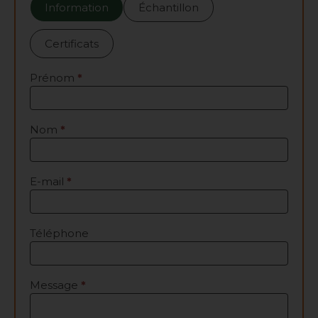
Information
Échantillon
Certificats
Prénom
*
Nom
*
E-mail
*
Téléphone
Message
*