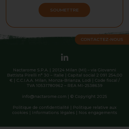
SOUMETTRE
CONTACTEZ-NOUS
Nactarome S.P.A. | 20124 Milan (MI) – via Giovanni
Battista Pirelli n° 30 – Italie | Capital social 2 091 254,00
€ | C.C.I.A.A. Milan, Monza-Brianza, Lodi | Code fiscal /
TVA 10531780962 – REA MI-2538639
info@nactarome.com
| © Copyright 2025
Politique de confidentialité
|
Politique relative aux
cookies
|
Informations légales
|
Nos engagements