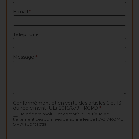
E-mail
*
Téléphone
Message
*
Conformément et en vertu des articles 6 et 13
du règlement (UE) 2016/679 - RGPD
*
Je déclare avoir lu et compris la
Politique de
traitement des données personnelles
de NACTAROME
S.P.A. (Contacts)