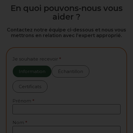
En quoi pouvons-nous vous
aider ?
Contactez notre équipe ci-dessous et nous vous
mettrons en relation avec l’expert approprié.
Contactez-
Je souhaite recevoir
*
nous
Information
Échantillon
Certificats
Prénom
*
Nom
*