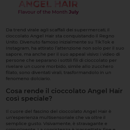
Da trend virale agli scaffali dei supermercati, il
cioccolato Angel Hair sta conquistando il Regno
Unito. Divenuto famoso inizialmente su TikTok e
Instagram, ha attirato l’attenzione non solo per il suo
sapore, ma anche per il suo appeal visivo: i video di
persone che separano i sottili fili di cioccolato per
rivelare un cuore morbido, simile allo zucchero
filato, sono diventati virali, trasformandolo in un
fenomeno dolciario.
Cosa rende il cioccolato Angel Hair
così speciale?
Il cuore del fascino del cioccolato Angel Hair è
un’esperienza multisensoriale che va oltre il
semplice gusto. Visivamente, è stravagante e
coinvolgente. La consistenza è inaspettata: fine e