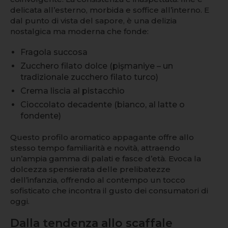
delicata all’esterno, morbida e soffice all’interno. E
dal punto di vista del sapore, è una delizia
nostalgica ma moderna che fonde:
Fragola succosa
Zucchero filato dolce (pişmaniye – un
tradizionale zucchero filato turco)
Crema liscia al pistacchio
Cioccolato decadente (bianco, al latte o
fondente)
Questo profilo aromatico appagante offre allo
stesso tempo familiarità e novità, attraendo
un’ampia gamma di palati e fasce d’età. Evoca la
dolcezza spensierata delle prelibatezze
dell’infanzia, offrendo al contempo un tocco
sofisticato che incontra il gusto dei consumatori di
oggi.
Dalla tendenza allo scaffale