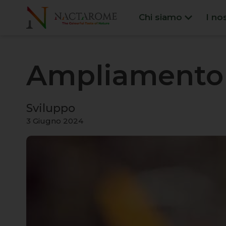
Chi siamo
I no
Ampliamento d
Sviluppo
3 Giugno 2024