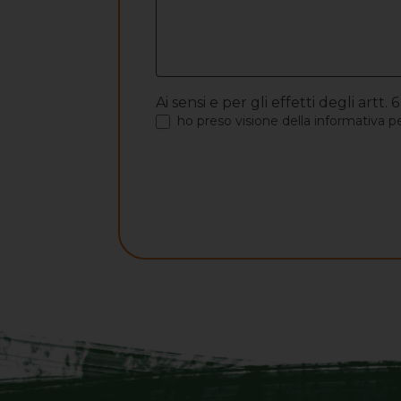
Ai sensi e per gli effetti degli ar
ho preso visione
della informativa pe