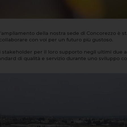
l’ampliamento della nostra sede di Concorezzo è s
 collaborare con voi per un futuro più gustoso.
i stakeholder per il loro supporto negli ultimi due 
andard di qualità e servizio durante uno sviluppo c