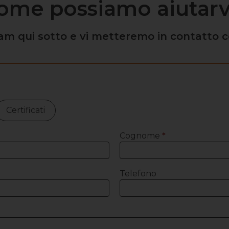
ome possiamo aiutarv
am qui sotto e vi metteremo in contatto c
Certificati
Cognome
*
Telefono