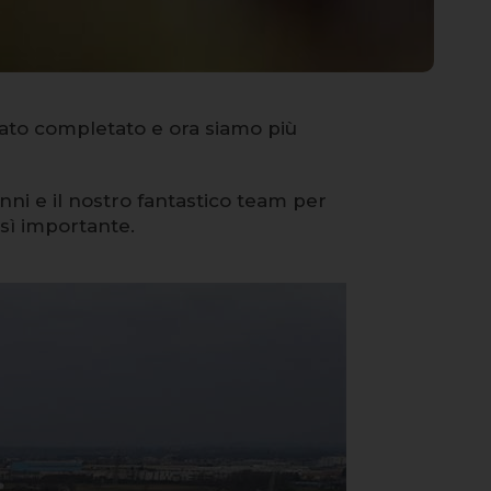
tato completato e ora siamo più
anni e il nostro fantastico team per
osì importante.